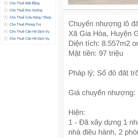
Cho Thuê Mặt Bằng
Cho Thuê Kho Xưởng
Cho Thuê Cửa Hàng / Shop
Chuyển nhượng lô đất
Cho Thuê Phòng Trọ
Xã Gia Hòa, Huyện Gi
Cho Thuê Căn Hộ Dịch Vụ
Cho Thuê Căn Hộ Dịch Vụ
Diện tích: 8.557m2 o
Mặt tiền: 97 triệu
Pháp lý: Sổ đỏ đất t
Giá chuyển nhượng: 
Hiện:
1 - Đã xây dựng 1 nh
nhà điều hành, 2 phò