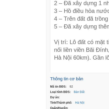
2 – Đã xây dựng 1 nh
3 – Hồ điều hòa nước
4 – Trên đất đã trồng 
5 – Đã xây dựng thê
Vị trí: Lô đất có mặt
nối liền viền Bãi Đín
Hà Nội 60km). Gần lô
Thông tin cơ bản
Mã tin BĐS:
92
Loại hình BĐS:
Bán Đất
Dự án:
Tỉnh/Thành phố:
Hà Nội
Quận/Huyện: