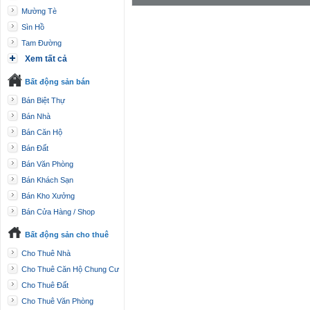
Mường Tè
Sìn Hồ
Tam Đường
Xem tất cả
Bất động sản bán
Bán Biệt Thự
Bán Nhà
Bán Căn Hộ
Bán Đất
Bán Văn Phòng
Bán Khách Sạn
Bán Kho Xưởng
Bán Cửa Hàng / Shop
Bất động sản cho thuê
Cho Thuê Nhà
Cho Thuê Căn Hộ Chung Cư
Cho Thuê Đất
Cho Thuê Văn Phòng