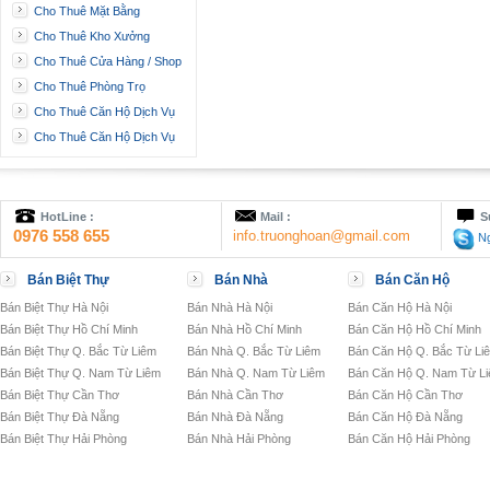
Cho Thuê Mặt Bằng
Cho Thuê Kho Xưởng
Cho Thuê Cửa Hàng / Shop
Cho Thuê Phòng Trọ
Cho Thuê Căn Hộ Dịch Vụ
Cho Thuê Căn Hộ Dịch Vụ
HotLine :
Mail :
S
0976 558 655
info.truonghoan@gmail.com
Ng
Bán Biệt Thự
Bán Nhà
Bán Căn Hộ
Bán Biệt Thự Hà Nội
Bán Nhà Hà Nội
Bán Căn Hộ Hà Nội
Bán Biệt Thự Hồ Chí Minh
Bán Nhà Hồ Chí Minh
Bán Căn Hộ Hồ Chí Minh
Bán Biệt Thự Q. Bắc Từ Liêm
Bán Nhà Q. Bắc Từ Liêm
Bán Căn Hộ Q. Bắc Từ Li
Bán Biệt Thự Q. Nam Từ Liêm
Bán Nhà Q. Nam Từ Liêm
Bán Căn Hộ Q. Nam Từ L
Bán Biệt Thự Cần Thơ
Bán Nhà Cần Thơ
Bán Căn Hộ Cần Thơ
Bán Biệt Thự Đà Nẵng
Bán Nhà Đà Nẵng
Bán Căn Hộ Đà Nẵng
Bán Biệt Thự Hải Phòng
Bán Nhà Hải Phòng
Bán Căn Hộ Hải Phòng