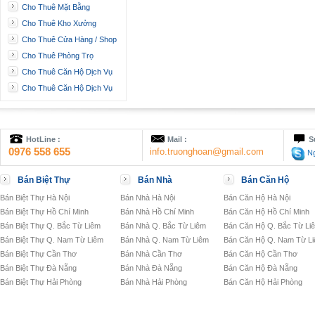
Cho Thuê Mặt Bằng
Cho Thuê Kho Xưởng
Cho Thuê Cửa Hàng / Shop
Cho Thuê Phòng Trọ
Cho Thuê Căn Hộ Dịch Vụ
Cho Thuê Căn Hộ Dịch Vụ
HotLine :
Mail :
S
0976 558 655
info.truonghoan@gmail.com
Ng
Bán Biệt Thự
Bán Nhà
Bán Căn Hộ
Bán Biệt Thự Hà Nội
Bán Nhà Hà Nội
Bán Căn Hộ Hà Nội
Bán Biệt Thự Hồ Chí Minh
Bán Nhà Hồ Chí Minh
Bán Căn Hộ Hồ Chí Minh
Bán Biệt Thự Q. Bắc Từ Liêm
Bán Nhà Q. Bắc Từ Liêm
Bán Căn Hộ Q. Bắc Từ Li
Bán Biệt Thự Q. Nam Từ Liêm
Bán Nhà Q. Nam Từ Liêm
Bán Căn Hộ Q. Nam Từ L
Bán Biệt Thự Cần Thơ
Bán Nhà Cần Thơ
Bán Căn Hộ Cần Thơ
Bán Biệt Thự Đà Nẵng
Bán Nhà Đà Nẵng
Bán Căn Hộ Đà Nẵng
Bán Biệt Thự Hải Phòng
Bán Nhà Hải Phòng
Bán Căn Hộ Hải Phòng