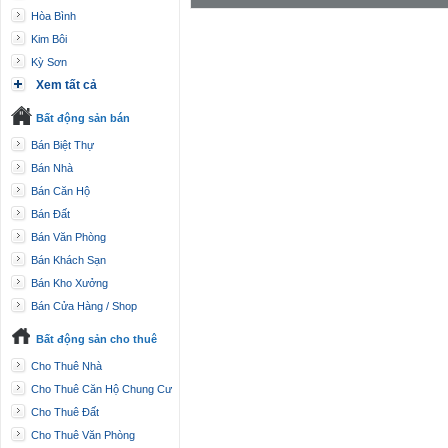
Hòa Bình
Kim Bôi
Kỳ Sơn
Xem tất cả
Bất động sản bán
Bán Biệt Thự
Bán Nhà
Bán Căn Hộ
Bán Đất
Bán Văn Phòng
Bán Khách Sạn
Bán Kho Xưởng
Bán Cửa Hàng / Shop
Bất động sản cho thuê
Cho Thuê Nhà
Cho Thuê Căn Hộ Chung Cư
Cho Thuê Đất
Cho Thuê Văn Phòng