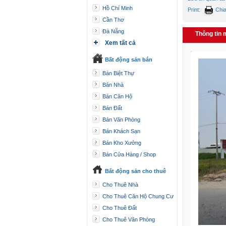
Hồ Chí Minh
Print:
Chi
Cần Thơ
Đà Nẵng
Thông tin 
Xem tất cả
Bất động sản bán
Bán Biệt Thự
Bán Nhà
Bán Căn Hộ
Bán Đất
Bán Văn Phòng
Bán Khách Sạn
Bán Kho Xưởng
Bán Cửa Hàng / Shop
Bất động sản cho thuê
Cho Thuê Nhà
Cho Thuê Căn Hộ Chung Cư
Cho Thuê Đất
Cho Thuê Văn Phòng