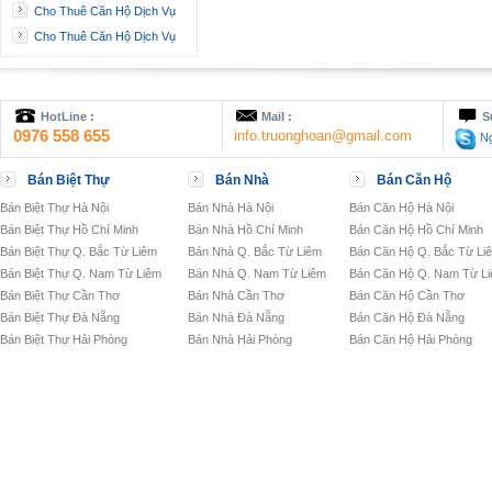
Cho Thuê Căn Hộ Dịch Vụ
Cho Thuê Căn Hộ Dịch Vụ
HotLine :
Mail :
S
0976 558 655
info.truonghoan@gmail.com
Ng
Bán Biệt Thự
Bán Nhà
Bán Căn Hộ
Bán Biệt Thự Hà Nội
Bán Nhà Hà Nội
Bán Căn Hộ Hà Nội
Bán Biệt Thự Hồ Chí Minh
Bán Nhà Hồ Chí Minh
Bán Căn Hộ Hồ Chí Minh
Bán Biệt Thự Q. Bắc Từ Liêm
Bán Nhà Q. Bắc Từ Liêm
Bán Căn Hộ Q. Bắc Từ Li
Bán Biệt Thự Q. Nam Từ Liêm
Bán Nhà Q. Nam Từ Liêm
Bán Căn Hộ Q. Nam Từ L
Bán Biệt Thự Cần Thơ
Bán Nhà Cần Thơ
Bán Căn Hộ Cần Thơ
Bán Biệt Thự Đà Nẵng
Bán Nhà Đà Nẵng
Bán Căn Hộ Đà Nẵng
Bán Biệt Thự Hải Phòng
Bán Nhà Hải Phòng
Bán Căn Hộ Hải Phòng