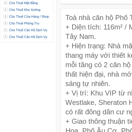
Cho Thuê Mặt Bằng
Cho Thuê Kho Xưởng
Toà nhà căn hộ Phố 
Cho Thuê Cửa Hàng / Shop
Cho Thuê Phòng Trọ
+ Diện tích: 116m² /
Cho Thuê Căn Hộ Dịch Vụ
Tây Nam.
Cho Thuê Căn Hộ Dịch Vụ
+ Hiện trạng: Nhà mặ
thang máy với thiết 
mỗi tầng có 2 căn hộ
thất hiện đại, nhà m
sáng tự nhiên.
+ Vị trí: Khu VIP từ 
Westlake, Sheraton H
có rất đông dân cư n
+ Giao thông thuận t
Hoa, Phố Âu Cơ, Phố