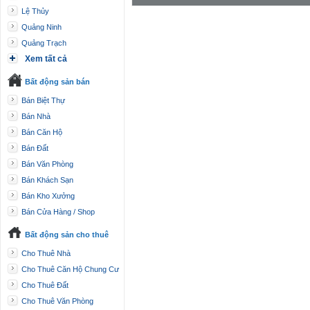
Lệ Thủy
Quảng Ninh
Quảng Trạch
Xem tất cả
Bất động sản bán
Bán Biệt Thự
Bán Nhà
Bán Căn Hộ
Bán Đất
Bán Văn Phòng
Bán Khách Sạn
Bán Kho Xưởng
Bán Cửa Hàng / Shop
Bất động sản cho thuê
Cho Thuê Nhà
Cho Thuê Căn Hộ Chung Cư
Cho Thuê Đất
Cho Thuê Văn Phòng