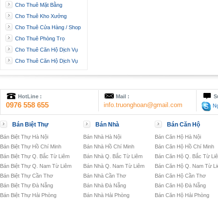
Cho Thuê Mặt Bằng
Cho Thuê Kho Xưởng
Cho Thuê Cửa Hàng / Shop
Cho Thuê Phòng Trọ
Cho Thuê Căn Hộ Dịch Vụ
Cho Thuê Căn Hộ Dịch Vụ
HotLine :
Mail :
S
0976 558 655
info.truonghoan@gmail.com
Ng
Bán Biệt Thự
Bán Nhà
Bán Căn Hộ
Bán Biệt Thự Hà Nội
Bán Nhà Hà Nội
Bán Căn Hộ Hà Nội
Bán Biệt Thự Hồ Chí Minh
Bán Nhà Hồ Chí Minh
Bán Căn Hộ Hồ Chí Minh
Bán Biệt Thự Q. Bắc Từ Liêm
Bán Nhà Q. Bắc Từ Liêm
Bán Căn Hộ Q. Bắc Từ Li
Bán Biệt Thự Q. Nam Từ Liêm
Bán Nhà Q. Nam Từ Liêm
Bán Căn Hộ Q. Nam Từ L
Bán Biệt Thự Cần Thơ
Bán Nhà Cần Thơ
Bán Căn Hộ Cần Thơ
Bán Biệt Thự Đà Nẵng
Bán Nhà Đà Nẵng
Bán Căn Hộ Đà Nẵng
Bán Biệt Thự Hải Phòng
Bán Nhà Hải Phòng
Bán Căn Hộ Hải Phòng