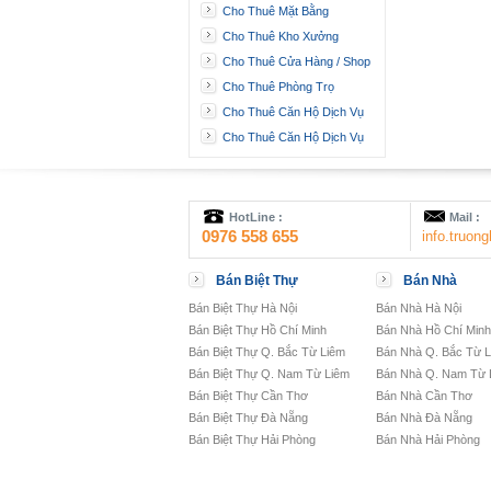
Cho Thuê Mặt Bằng
Cho Thuê Kho Xưởng
Cho Thuê Cửa Hàng / Shop
Cho Thuê Phòng Trọ
Cho Thuê Căn Hộ Dịch Vụ
Cho Thuê Căn Hộ Dịch Vụ
HotLine :
Mail :
0976 558 655
info.truo
Bán Biệt Thự
Bán Nhà
Bán Biệt Thự Hà Nội
Bán Nhà Hà Nội
Bán Biệt Thự Hồ Chí Minh
Bán Nhà Hồ Chí Minh
Bán Biệt Thự Q. Bắc Từ Liêm
Bán Nhà Q. Bắc Từ 
Bán Biệt Thự Q. Nam Từ Liêm
Bán Nhà Q. Nam Từ 
Bán Biệt Thự Cần Thơ
Bán Nhà Cần Thơ
Bán Biệt Thự Đà Nẵng
Bán Nhà Đà Nẵng
Bán Biệt Thự Hải Phòng
Bán Nhà Hải Phòng