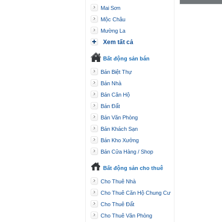
Mai Sơn
Mộc Châu
Mường La
Xem tất cả
Bất động sản bán
Bán Biệt Thự
Bán Nhà
Bán Căn Hộ
Bán Đất
Bán Văn Phòng
Bán Khách Sạn
Bán Kho Xưởng
Bán Cửa Hàng / Shop
Bất động sản cho thuê
Cho Thuê Nhà
Cho Thuê Căn Hộ Chung Cư
Cho Thuê Đất
Cho Thuê Văn Phòng