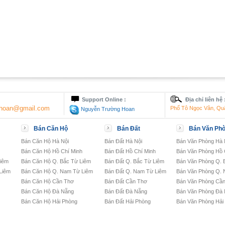
Support Online :
Địa chỉ liên hệ 
nghoan@gmail.com
Phố Tô Ngọc Vân, Qu
Nguyễn Trường Hoan
Bán Căn Hộ
Bán Đất
Bán Văn Ph
Bán Căn Hộ Hà Nội
Bán Đất Hà Nội
Bán Văn Phòng Hà 
Bán Căn Hộ Hồ Chí Minh
Bán Đất Hồ Chí Minh
Bán Văn Phòng Hồ 
Liêm
Bán Căn Hộ Q. Bắc Từ Liêm
Bán Đất Q. Bắc Từ Liêm
Bán Văn Phòng Q. 
Liêm
Bán Căn Hộ Q. Nam Từ Liêm
Bán Đất Q. Nam Từ Liêm
Bán Văn Phòng Q. 
Bán Căn Hộ Cần Thơ
Bán Đất Cần Thơ
Bán Văn Phòng Cầ
Bán Căn Hộ Đà Nẵng
Bán Đất Đà Nẵng
Bán Văn Phòng Đà
Bán Căn Hộ Hải Phòng
Bán Đất Hải Phòng
Bán Văn Phòng Hải