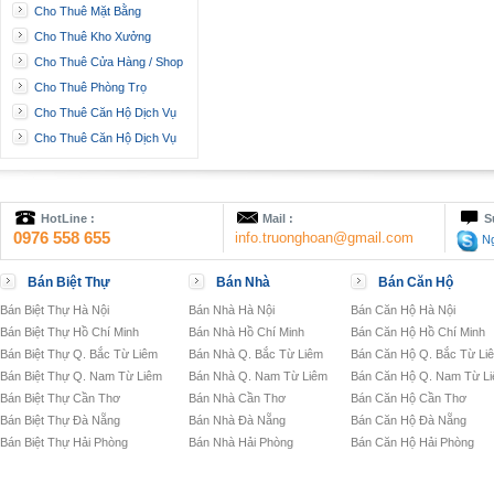
Cho Thuê Mặt Bằng
Cho Thuê Kho Xưởng
Cho Thuê Cửa Hàng / Shop
Cho Thuê Phòng Trọ
Cho Thuê Căn Hộ Dịch Vụ
Cho Thuê Căn Hộ Dịch Vụ
HotLine :
Mail :
S
0976 558 655
info.truonghoan@gmail.com
Ng
Bán Biệt Thự
Bán Nhà
Bán Căn Hộ
Bán Biệt Thự Hà Nội
Bán Nhà Hà Nội
Bán Căn Hộ Hà Nội
Bán Biệt Thự Hồ Chí Minh
Bán Nhà Hồ Chí Minh
Bán Căn Hộ Hồ Chí Minh
Bán Biệt Thự Q. Bắc Từ Liêm
Bán Nhà Q. Bắc Từ Liêm
Bán Căn Hộ Q. Bắc Từ Li
Bán Biệt Thự Q. Nam Từ Liêm
Bán Nhà Q. Nam Từ Liêm
Bán Căn Hộ Q. Nam Từ L
Bán Biệt Thự Cần Thơ
Bán Nhà Cần Thơ
Bán Căn Hộ Cần Thơ
Bán Biệt Thự Đà Nẵng
Bán Nhà Đà Nẵng
Bán Căn Hộ Đà Nẵng
Bán Biệt Thự Hải Phòng
Bán Nhà Hải Phòng
Bán Căn Hộ Hải Phòng