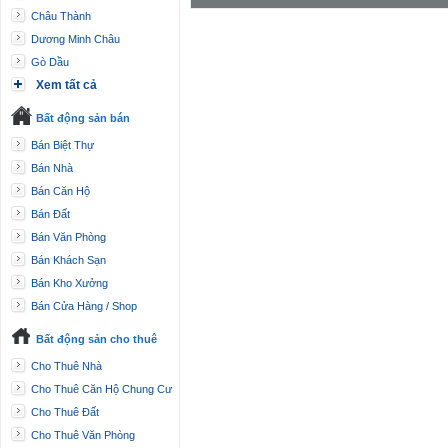
Châu Thành
Dương Minh Châu
Gò Dầu
Xem tất cả
Bất động sản bán
Bán Biệt Thự
Bán Nhà
Bán Căn Hộ
Bán Đất
Bán Văn Phòng
Bán Khách Sạn
Bán Kho Xưởng
Bán Cửa Hàng / Shop
Bất động sản cho thuê
Cho Thuê Nhà
Cho Thuê Căn Hộ Chung Cư
Cho Thuê Đất
Cho Thuê Văn Phòng