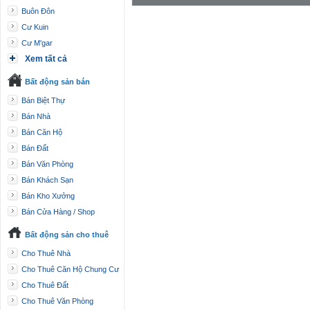
Buôn Đôn
Cư Kuin
Cư M'gar
Xem tất cả
Bất động sản bán
Bán Biệt Thự
Bán Nhà
Bán Căn Hộ
Bán Đất
Bán Văn Phòng
Bán Khách Sạn
Bán Kho Xưởng
Bán Cửa Hàng / Shop
Bất động sản cho thuê
Cho Thuê Nhà
Cho Thuê Căn Hộ Chung Cư
Cho Thuê Đất
Cho Thuê Văn Phòng