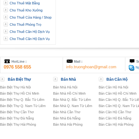
Cho Thuê Mặt Bằng
Cho Thuê Kho Xưởng
Cho Thuê Cửa Hàng / Shop
Cho Thuê Phòng Trọ
Cho Thuê Căn Hộ Dịch Vụ
Cho Thuê Căn Hộ Dịch Vụ
HotLine :
Mail :
S
0976 558 655
info.truonghoan@gmail.com
Ng
Bán Biệt Thự
Bán Nhà
Bán Căn Hộ
Bán Biệt Thự Hà Nội
Bán Nhà Hà Nội
Bán Căn Hộ Hà Nội
Bán Biệt Thự Hồ Chí Minh
Bán Nhà Hồ Chí Minh
Bán Căn Hộ Hồ Chí Minh
Bán Biệt Thự Q. Bắc Từ Liêm
Bán Nhà Q. Bắc Từ Liêm
Bán Căn Hộ Q. Bắc Từ Li
Bán Biệt Thự Q. Nam Từ Liêm
Bán Nhà Q. Nam Từ Liêm
Bán Căn Hộ Q. Nam Từ L
Bán Biệt Thự Cần Thơ
Bán Nhà Cần Thơ
Bán Căn Hộ Cần Thơ
Bán Biệt Thự Đà Nẵng
Bán Nhà Đà Nẵng
Bán Căn Hộ Đà Nẵng
Bán Biệt Thự Hải Phòng
Bán Nhà Hải Phòng
Bán Căn Hộ Hải Phòng