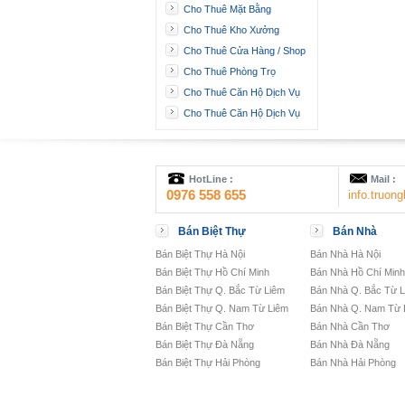
Cho Thuê Mặt Bằng
Cho Thuê Kho Xưởng
Cho Thuê Cửa Hàng / Shop
Cho Thuê Phòng Trọ
Cho Thuê Căn Hộ Dịch Vụ
Cho Thuê Căn Hộ Dịch Vụ
HotLine :
Mail :
0976 558 655
info.truo
Bán Biệt Thự
Bán Nhà
Bán Biệt Thự Hà Nội
Bán Nhà Hà Nội
Bán Biệt Thự Hồ Chí Minh
Bán Nhà Hồ Chí Minh
Bán Biệt Thự Q. Bắc Từ Liêm
Bán Nhà Q. Bắc Từ 
Bán Biệt Thự Q. Nam Từ Liêm
Bán Nhà Q. Nam Từ 
Bán Biệt Thự Cần Thơ
Bán Nhà Cần Thơ
Bán Biệt Thự Đà Nẵng
Bán Nhà Đà Nẵng
Bán Biệt Thự Hải Phòng
Bán Nhà Hải Phòng