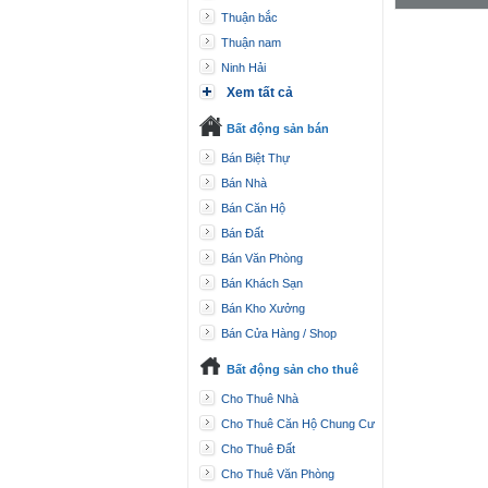
Thuận bắc
Thuận nam
Ninh Hải
Xem tất cả
Bất động sản bán
Bán Biệt Thự
Bán Nhà
Bán Căn Hộ
Bán Đất
Bán Văn Phòng
Bán Khách Sạn
Bán Kho Xưởng
Bán Cửa Hàng / Shop
Bất động sản cho thuê
Cho Thuê Nhà
Cho Thuê Căn Hộ Chung Cư
Cho Thuê Đất
Cho Thuê Văn Phòng