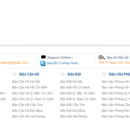
Support Online :
Địa chỉ liên hệ 
nghoan@gmail.com
Phố Tô Ngọc Vân, Qu
Nguyễn Trường Hoan
Bán Căn Hộ
Bán Đất
Bán Văn Ph
Bán Căn Hộ Hà Nội
Bán Đất Hà Nội
Bán Văn Phòng Hà 
Bán Căn Hộ Hồ Chí Minh
Bán Đất Hồ Chí Minh
Bán Văn Phòng Hồ 
Liêm
Bán Căn Hộ Q. Bắc Từ Liêm
Bán Đất Q. Bắc Từ Liêm
Bán Văn Phòng Q. 
Liêm
Bán Căn Hộ Q. Nam Từ Liêm
Bán Đất Q. Nam Từ Liêm
Bán Văn Phòng Q. 
Bán Căn Hộ Cần Thơ
Bán Đất Cần Thơ
Bán Văn Phòng Cầ
Bán Căn Hộ Đà Nẵng
Bán Đất Đà Nẵng
Bán Văn Phòng Đà
Bán Căn Hộ Hải Phòng
Bán Đất Hải Phòng
Bán Văn Phòng Hải