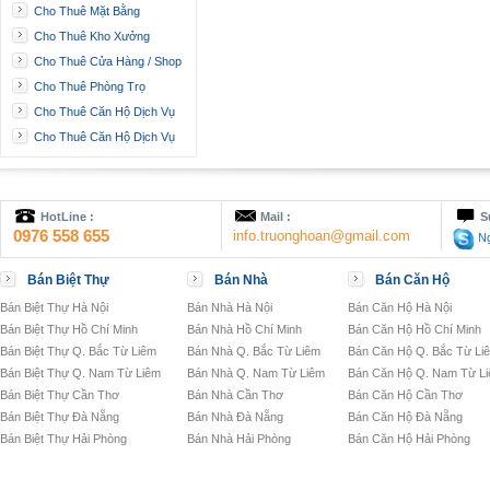
Cho Thuê Mặt Bằng
Cho Thuê Kho Xưởng
Cho Thuê Cửa Hàng / Shop
Cho Thuê Phòng Trọ
Cho Thuê Căn Hộ Dịch Vụ
Cho Thuê Căn Hộ Dịch Vụ
HotLine :
Mail :
S
0976 558 655
info.truonghoan@gmail.com
Ng
Bán Biệt Thự
Bán Nhà
Bán Căn Hộ
Bán Biệt Thự Hà Nội
Bán Nhà Hà Nội
Bán Căn Hộ Hà Nội
Bán Biệt Thự Hồ Chí Minh
Bán Nhà Hồ Chí Minh
Bán Căn Hộ Hồ Chí Minh
Bán Biệt Thự Q. Bắc Từ Liêm
Bán Nhà Q. Bắc Từ Liêm
Bán Căn Hộ Q. Bắc Từ Li
Bán Biệt Thự Q. Nam Từ Liêm
Bán Nhà Q. Nam Từ Liêm
Bán Căn Hộ Q. Nam Từ L
Bán Biệt Thự Cần Thơ
Bán Nhà Cần Thơ
Bán Căn Hộ Cần Thơ
Bán Biệt Thự Đà Nẵng
Bán Nhà Đà Nẵng
Bán Căn Hộ Đà Nẵng
Bán Biệt Thự Hải Phòng
Bán Nhà Hải Phòng
Bán Căn Hộ Hải Phòng