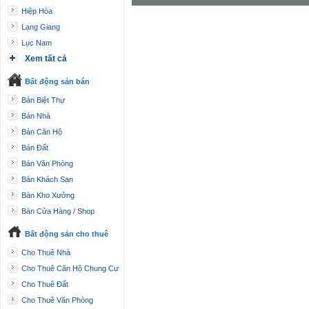
Hiệp Hòa
Lạng Giang
Lục Nam
Xem tất cả
Bất động sản bán
Bán Biệt Thự
Bán Nhà
Bán Căn Hộ
Bán Đất
Bán Văn Phòng
Bán Khách Sạn
Bán Kho Xưởng
Bán Cửa Hàng / Shop
Bất động sản cho thuê
Cho Thuê Nhà
Cho Thuê Căn Hộ Chung Cư
Cho Thuê Đất
Cho Thuê Văn Phòng