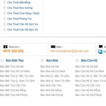
Cho Thuê Mặt Bằng
Cho Thuê Kho Xưởng
Cho Thuê Cửa Hàng / Shop
Cho Thuê Phòng Trọ
Cho Thuê Căn Hộ Dịch Vụ
Cho Thuê Căn Hộ Dịch Vụ
HotLine :
Mail :
S
0976 558 655
info.truonghoan@gmail.com
Ng
Bán Biệt Thự
Bán Nhà
Bán Căn Hộ
Bán Biệt Thự Hà Nội
Bán Nhà Hà Nội
Bán Căn Hộ Hà Nội
Bán Biệt Thự Hồ Chí Minh
Bán Nhà Hồ Chí Minh
Bán Căn Hộ Hồ Chí Minh
Bán Biệt Thự Q. Bắc Từ Liêm
Bán Nhà Q. Bắc Từ Liêm
Bán Căn Hộ Q. Bắc Từ Li
Bán Biệt Thự Q. Nam Từ Liêm
Bán Nhà Q. Nam Từ Liêm
Bán Căn Hộ Q. Nam Từ L
Bán Biệt Thự Cần Thơ
Bán Nhà Cần Thơ
Bán Căn Hộ Cần Thơ
Bán Biệt Thự Đà Nẵng
Bán Nhà Đà Nẵng
Bán Căn Hộ Đà Nẵng
Bán Biệt Thự Hải Phòng
Bán Nhà Hải Phòng
Bán Căn Hộ Hải Phòng