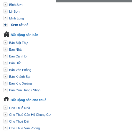
Bình Sơn
Lý Sơn
Minh Long
Xem tất cả
Bất động sản bán
Bán Biệt Thự
Bán Nhà
Bán Căn Hộ
Bán Đất
Bán Văn Phòng
Bán Khách Sạn
Bán Kho Xưởng
Bán Cửa Hàng / Shop
Bất động sản cho thuê
Cho Thuê Nhà
Cho Thuê Căn Hộ Chung Cư
Cho Thuê Đất
Cho Thuê Văn Phòng