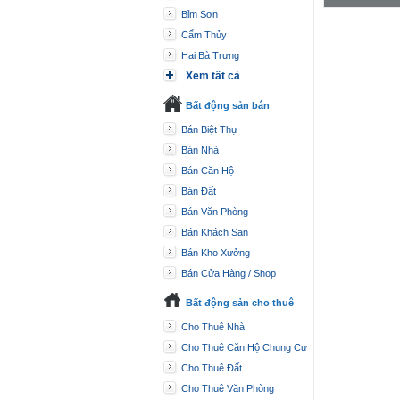
Bỉm Sơn
Cẩm Thủy
Hai Bà Trưng
Xem tất cả
Bất động sản bán
Bán Biệt Thự
Bán Nhà
Bán Căn Hộ
Bán Đất
Bán Văn Phòng
Bán Khách Sạn
Bán Kho Xưởng
Bán Cửa Hàng / Shop
Bất động sản cho thuê
Cho Thuê Nhà
Cho Thuê Căn Hộ Chung Cư
Cho Thuê Đất
Cho Thuê Văn Phòng