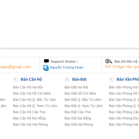
Support Online :
Địa chỉ liên hệ 
nghoan@gmail.com
Phố Tô Ngọc Vân, Qu
Nguyễn Trường Hoan
Bán Căn Hộ
Bán Đất
Bán Văn Ph
Bán Căn Hộ Hà Nội
Bán Đất Hà Nội
Bán Văn Phòng Hà 
Bán Căn Hộ Hồ Chí Minh
Bán Đất Hồ Chí Minh
Bán Văn Phòng Hồ 
Liêm
Bán Căn Hộ Q. Bắc Từ Liêm
Bán Đất Q. Bắc Từ Liêm
Bán Văn Phòng Q. 
Liêm
Bán Căn Hộ Q. Nam Từ Liêm
Bán Đất Q. Nam Từ Liêm
Bán Văn Phòng Q. 
Bán Căn Hộ Cần Thơ
Bán Đất Cần Thơ
Bán Văn Phòng Cầ
Bán Căn Hộ Đà Nẵng
Bán Đất Đà Nẵng
Bán Văn Phòng Đà
Bán Căn Hộ Hải Phòng
Bán Đất Hải Phòng
Bán Văn Phòng Hải