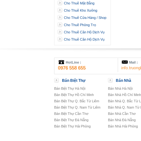
Cho Thuê Mặt Bằng
Cho Thuê Kho Xưởng
Cho Thuê Cửa Hàng / Shop
Cho Thuê Phòng Trọ
Cho Thuê Căn Hộ Dịch Vụ
Cho Thuê Căn Hộ Dịch Vụ
HotLine :
Mail :
0976 558 655
info.truo
Bán Biệt Thự
Bán Nhà
Bán Biệt Thự Hà Nội
Bán Nhà Hà Nội
Bán Biệt Thự Hồ Chí Minh
Bán Nhà Hồ Chí Minh
Bán Biệt Thự Q. Bắc Từ Liêm
Bán Nhà Q. Bắc Từ 
Bán Biệt Thự Q. Nam Từ Liêm
Bán Nhà Q. Nam Từ 
Bán Biệt Thự Cần Thơ
Bán Nhà Cần Thơ
Bán Biệt Thự Đà Nẵng
Bán Nhà Đà Nẵng
Bán Biệt Thự Hải Phòng
Bán Nhà Hải Phòng