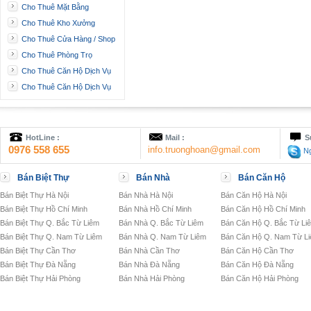
Cho Thuê Mặt Bằng
Cho Thuê Kho Xưởng
Cho Thuê Cửa Hàng / Shop
Cho Thuê Phòng Trọ
Cho Thuê Căn Hộ Dịch Vụ
Cho Thuê Căn Hộ Dịch Vụ
HotLine :
Mail :
S
0976 558 655
info.truonghoan@gmail.com
Ng
Bán Biệt Thự
Bán Nhà
Bán Căn Hộ
Bán Biệt Thự Hà Nội
Bán Nhà Hà Nội
Bán Căn Hộ Hà Nội
Bán Biệt Thự Hồ Chí Minh
Bán Nhà Hồ Chí Minh
Bán Căn Hộ Hồ Chí Minh
Bán Biệt Thự Q. Bắc Từ Liêm
Bán Nhà Q. Bắc Từ Liêm
Bán Căn Hộ Q. Bắc Từ Li
Bán Biệt Thự Q. Nam Từ Liêm
Bán Nhà Q. Nam Từ Liêm
Bán Căn Hộ Q. Nam Từ L
Bán Biệt Thự Cần Thơ
Bán Nhà Cần Thơ
Bán Căn Hộ Cần Thơ
Bán Biệt Thự Đà Nẵng
Bán Nhà Đà Nẵng
Bán Căn Hộ Đà Nẵng
Bán Biệt Thự Hải Phòng
Bán Nhà Hải Phòng
Bán Căn Hộ Hải Phòng