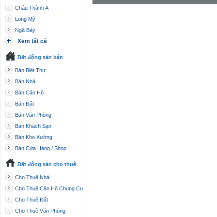
Châu Thành A
Long Mỹ
Ngã Bảy
Xem tất cả
Bất động sản bán
Bán Biệt Thự
Bán Nhà
Bán Căn Hộ
Bán Đất
Bán Văn Phòng
Bán Khách Sạn
Bán Kho Xưởng
Bán Cửa Hàng / Shop
Bất động sản cho thuê
Cho Thuê Nhà
Cho Thuê Căn Hộ Chung Cư
Cho Thuê Đất
Cho Thuê Văn Phòng