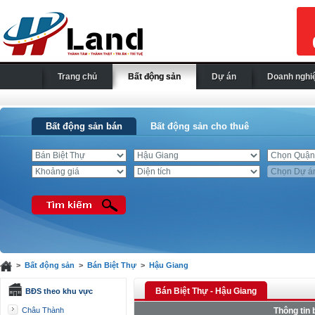
Trang chủ
Bất động sản
Dự án
Doanh nghi
Bất động sản bán
Bất động sản cho thuê
>
Bất động sản
>
Bán Biệt Thự
>
Hậu Giang
Bán Biệt Thự - Hậu Giang
BĐS theo khu vực
Châu Thành
Thông tin 