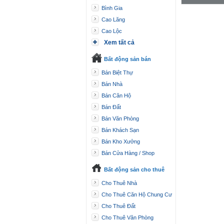
Bình Gia
Cao Lăng
Cao Lộc
Xem tất cả
Bất động sản bán
Bán Biệt Thự
Bán Nhà
Bán Căn Hộ
Bán Đất
Bán Văn Phòng
Bán Khách Sạn
Bán Kho Xưởng
Bán Cửa Hàng / Shop
Bất động sản cho thuê
Cho Thuê Nhà
Cho Thuê Căn Hộ Chung Cư
Cho Thuê Đất
Cho Thuê Văn Phòng