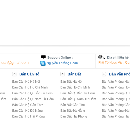
Support Online :
Địa chỉ liên hệ 
nghoan@gmail.com
Phố Tô Ngọc Vân, Qu
Nguyễn Trường Hoan
Bán Căn Hộ
Bán Đất
Bán Văn Ph
Bán Căn Hộ Hà Nội
Bán Đất Hà Nội
Bán Văn Phòng Hà 
Bán Căn Hộ Hồ Chí Minh
Bán Đất Hồ Chí Minh
Bán Văn Phòng Hồ 
Liêm
Bán Căn Hộ Q. Bắc Từ Liêm
Bán Đất Q. Bắc Từ Liêm
Bán Văn Phòng Q. 
Liêm
Bán Căn Hộ Q. Nam Từ Liêm
Bán Đất Q. Nam Từ Liêm
Bán Văn Phòng Q. 
Bán Căn Hộ Cần Thơ
Bán Đất Cần Thơ
Bán Văn Phòng Cầ
Bán Căn Hộ Đà Nẵng
Bán Đất Đà Nẵng
Bán Văn Phòng Đà
Bán Căn Hộ Hải Phòng
Bán Đất Hải Phòng
Bán Văn Phòng Hải