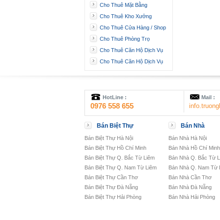
Cho Thuê Mặt Bằng
Cho Thuê Kho Xưởng
Cho Thuê Cửa Hàng / Shop
Cho Thuê Phòng Trọ
Cho Thuê Căn Hộ Dịch Vụ
Cho Thuê Căn Hộ Dịch Vụ
HotLine :
Mail :
0976 558 655
info.truo
Bán Biệt Thự
Bán Nhà
Bán Biệt Thự Hà Nội
Bán Nhà Hà Nội
Bán Biệt Thự Hồ Chí Minh
Bán Nhà Hồ Chí Minh
Bán Biệt Thự Q. Bắc Từ Liêm
Bán Nhà Q. Bắc Từ 
Bán Biệt Thự Q. Nam Từ Liêm
Bán Nhà Q. Nam Từ 
Bán Biệt Thự Cần Thơ
Bán Nhà Cần Thơ
Bán Biệt Thự Đà Nẵng
Bán Nhà Đà Nẵng
Bán Biệt Thự Hải Phòng
Bán Nhà Hải Phòng