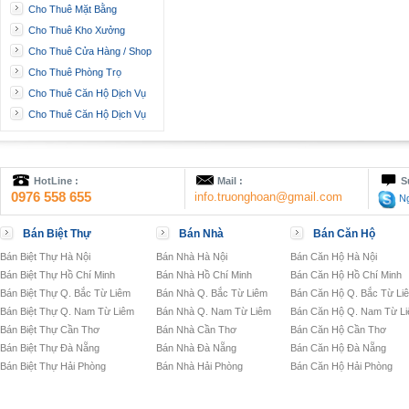
Cho Thuê Mặt Bằng
Cho Thuê Kho Xưởng
Cho Thuê Cửa Hàng / Shop
Cho Thuê Phòng Trọ
Cho Thuê Căn Hộ Dịch Vụ
Cho Thuê Căn Hộ Dịch Vụ
HotLine :
Mail :
S
0976 558 655
info.truonghoan@gmail.com
Ng
Bán Biệt Thự
Bán Nhà
Bán Căn Hộ
Bán Biệt Thự Hà Nội
Bán Nhà Hà Nội
Bán Căn Hộ Hà Nội
Bán Biệt Thự Hồ Chí Minh
Bán Nhà Hồ Chí Minh
Bán Căn Hộ Hồ Chí Minh
Bán Biệt Thự Q. Bắc Từ Liêm
Bán Nhà Q. Bắc Từ Liêm
Bán Căn Hộ Q. Bắc Từ Li
Bán Biệt Thự Q. Nam Từ Liêm
Bán Nhà Q. Nam Từ Liêm
Bán Căn Hộ Q. Nam Từ L
Bán Biệt Thự Cần Thơ
Bán Nhà Cần Thơ
Bán Căn Hộ Cần Thơ
Bán Biệt Thự Đà Nẵng
Bán Nhà Đà Nẵng
Bán Căn Hộ Đà Nẵng
Bán Biệt Thự Hải Phòng
Bán Nhà Hải Phòng
Bán Căn Hộ Hải Phòng