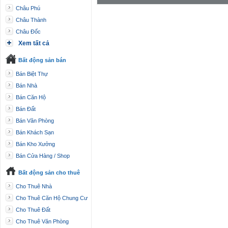
Châu Phú
Châu Thành
Châu Đốc
Xem tất cả
Bất động sản bán
Bán Biệt Thự
Bán Nhà
Bán Căn Hộ
Bán Đất
Bán Văn Phòng
Bán Khách Sạn
Bán Kho Xưởng
Bán Cửa Hàng / Shop
Bất động sản cho thuê
Cho Thuê Nhà
Cho Thuê Căn Hộ Chung Cư
Cho Thuê Đất
Cho Thuê Văn Phòng