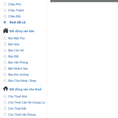
Châu Phú
Châu Thành
Châu Đốc
Xem tất cả
Bất động sản bán
Bán Biệt Thự
Bán Nhà
Bán Căn Hộ
Bán Đất
Bán Văn Phòng
Bán Khách Sạn
Bán Kho Xưởng
Bán Cửa Hàng / Shop
Bất động sản cho thuê
Cho Thuê Nhà
Cho Thuê Căn Hộ Chung Cư
Cho Thuê Đất
Cho Thuê Văn Phòng