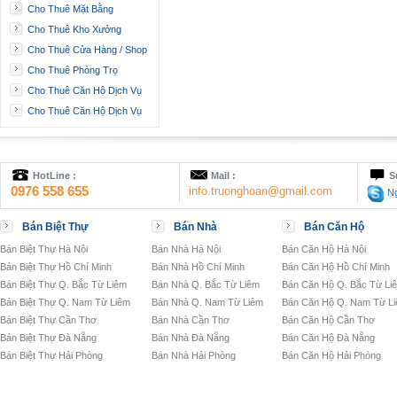
Cho Thuê Mặt Bằng
Cho Thuê Kho Xưởng
Cho Thuê Cửa Hàng / Shop
Cho Thuê Phòng Trọ
Cho Thuê Căn Hộ Dịch Vụ
Cho Thuê Căn Hộ Dịch Vụ
HotLine :
Mail :
S
0976 558 655
info.truonghoan@gmail.com
Ng
Bán Biệt Thự
Bán Nhà
Bán Căn Hộ
Bán Biệt Thự Hà Nội
Bán Nhà Hà Nội
Bán Căn Hộ Hà Nội
Bán Biệt Thự Hồ Chí Minh
Bán Nhà Hồ Chí Minh
Bán Căn Hộ Hồ Chí Minh
Bán Biệt Thự Q. Bắc Từ Liêm
Bán Nhà Q. Bắc Từ Liêm
Bán Căn Hộ Q. Bắc Từ Li
Bán Biệt Thự Q. Nam Từ Liêm
Bán Nhà Q. Nam Từ Liêm
Bán Căn Hộ Q. Nam Từ L
Bán Biệt Thự Cần Thơ
Bán Nhà Cần Thơ
Bán Căn Hộ Cần Thơ
Bán Biệt Thự Đà Nẵng
Bán Nhà Đà Nẵng
Bán Căn Hộ Đà Nẵng
Bán Biệt Thự Hải Phòng
Bán Nhà Hải Phòng
Bán Căn Hộ Hải Phòng