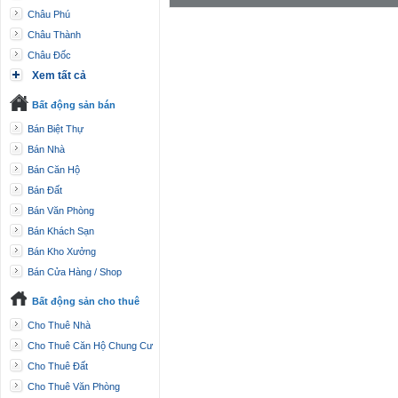
Châu Phú
Châu Thành
Châu Đốc
Xem tất cả
Bất động sản bán
Bán Biệt Thự
Bán Nhà
Bán Căn Hộ
Bán Đất
Bán Văn Phòng
Bán Khách Sạn
Bán Kho Xưởng
Bán Cửa Hàng / Shop
Bất động sản cho thuê
Cho Thuê Nhà
Cho Thuê Căn Hộ Chung Cư
Cho Thuê Đất
Cho Thuê Văn Phòng