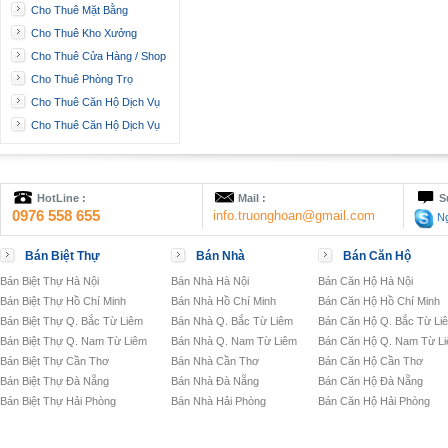
Cho Thuê Mặt Bằng
Cho Thuê Kho Xưởng
Cho Thuê Cửa Hàng / Shop
Cho Thuê Phòng Trọ
Cho Thuê Căn Hộ Dịch Vụ
Cho Thuê Căn Hộ Dịch Vụ
HotLine :
Mail :
S
0976 558 655
info.truonghoan@gmail.com
Ng
Bán Biệt Thự
Bán Nhà
Bán Căn Hộ
Bán Biệt Thự Hà Nội
Bán Nhà Hà Nội
Bán Căn Hộ Hà Nội
Bán Biệt Thự Hồ Chí Minh
Bán Nhà Hồ Chí Minh
Bán Căn Hộ Hồ Chí Minh
Bán Biệt Thự Q. Bắc Từ Liêm
Bán Nhà Q. Bắc Từ Liêm
Bán Căn Hộ Q. Bắc Từ Li
Bán Biệt Thự Q. Nam Từ Liêm
Bán Nhà Q. Nam Từ Liêm
Bán Căn Hộ Q. Nam Từ L
Bán Biệt Thự Cần Thơ
Bán Nhà Cần Thơ
Bán Căn Hộ Cần Thơ
Bán Biệt Thự Đà Nẵng
Bán Nhà Đà Nẵng
Bán Căn Hộ Đà Nẵng
Bán Biệt Thự Hải Phòng
Bán Nhà Hải Phòng
Bán Căn Hộ Hải Phòng