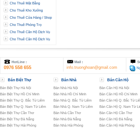
Cho Thuê Mặt Bằng
Cho Thuê Kho Xưởng
Cho Thuê Cửa Hàng / Shop
Cho Thuê Phòng Trọ
Cho Thuê Căn Hộ Dịch Vụ
Cho Thuê Căn Hộ Dịch Vụ
HotLine :
Mail :
S
0976 558 655
info.truonghoan@gmail.com
Ng
Bán Biệt Thự
Bán Nhà
Bán Căn Hộ
Bán Biệt Thự Hà Nội
Bán Nhà Hà Nội
Bán Căn Hộ Hà Nội
Bán Biệt Thự Hồ Chí Minh
Bán Nhà Hồ Chí Minh
Bán Căn Hộ Hồ Chí Minh
Bán Biệt Thự Q. Bắc Từ Liêm
Bán Nhà Q. Bắc Từ Liêm
Bán Căn Hộ Q. Bắc Từ Li
Bán Biệt Thự Q. Nam Từ Liêm
Bán Nhà Q. Nam Từ Liêm
Bán Căn Hộ Q. Nam Từ L
Bán Biệt Thự Cần Thơ
Bán Nhà Cần Thơ
Bán Căn Hộ Cần Thơ
Bán Biệt Thự Đà Nẵng
Bán Nhà Đà Nẵng
Bán Căn Hộ Đà Nẵng
Bán Biệt Thự Hải Phòng
Bán Nhà Hải Phòng
Bán Căn Hộ Hải Phòng