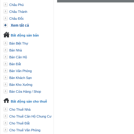
Châu Phú
Châu Thành
Châu Đốc
Xem tất cả
Bất động sản bán
Bán Biệt Thự
Bán Nhà
Bán Căn Hộ
Bán Đất
Bán Văn Phòng
Bán Khách Sạn
Bán Kho Xưởng
Bán Cửa Hàng / Shop
Bất động sản cho thuê
Cho Thuê Nhà
Cho Thuê Căn Hộ Chung Cư
Cho Thuê Đất
Cho Thuê Văn Phòng