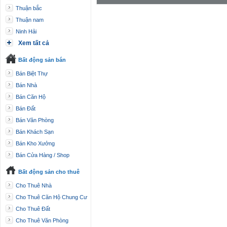
Thuận bắc
Thuận nam
Ninh Hải
Xem tất cả
Bất động sản bán
Bán Biệt Thự
Bán Nhà
Bán Căn Hộ
Bán Đất
Bán Văn Phòng
Bán Khách Sạn
Bán Kho Xưởng
Bán Cửa Hàng / Shop
Bất động sản cho thuê
Cho Thuê Nhà
Cho Thuê Căn Hộ Chung Cư
Cho Thuê Đất
Cho Thuê Văn Phòng