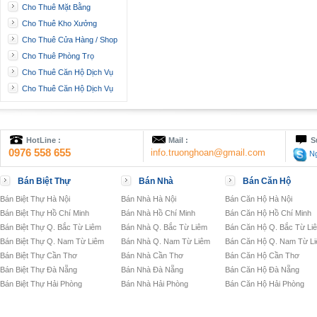
Cho Thuê Mặt Bằng
Cho Thuê Kho Xưởng
Cho Thuê Cửa Hàng / Shop
Cho Thuê Phòng Trọ
Cho Thuê Căn Hộ Dịch Vụ
Cho Thuê Căn Hộ Dịch Vụ
HotLine :
Mail :
S
0976 558 655
info.truonghoan@gmail.com
Ng
Bán Biệt Thự
Bán Nhà
Bán Căn Hộ
Bán Biệt Thự Hà Nội
Bán Nhà Hà Nội
Bán Căn Hộ Hà Nội
Bán Biệt Thự Hồ Chí Minh
Bán Nhà Hồ Chí Minh
Bán Căn Hộ Hồ Chí Minh
Bán Biệt Thự Q. Bắc Từ Liêm
Bán Nhà Q. Bắc Từ Liêm
Bán Căn Hộ Q. Bắc Từ Li
Bán Biệt Thự Q. Nam Từ Liêm
Bán Nhà Q. Nam Từ Liêm
Bán Căn Hộ Q. Nam Từ L
Bán Biệt Thự Cần Thơ
Bán Nhà Cần Thơ
Bán Căn Hộ Cần Thơ
Bán Biệt Thự Đà Nẵng
Bán Nhà Đà Nẵng
Bán Căn Hộ Đà Nẵng
Bán Biệt Thự Hải Phòng
Bán Nhà Hải Phòng
Bán Căn Hộ Hải Phòng